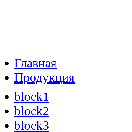
Главная
Продукция
block1
block2
block3