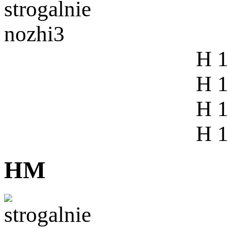
H 1
H 1
H 1
H 1
HM