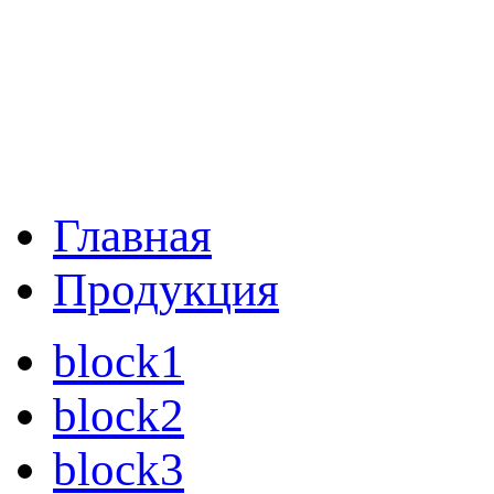
Главная
Продукция
block1
block2
block3