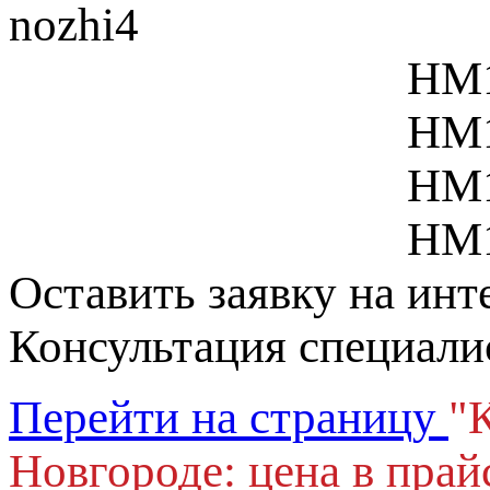
НМ1
НМ1
НМ1
НМ1
Оставить заявку на и
Консультация специали
Перейти на страницу
"
Новгороде: цена в прай